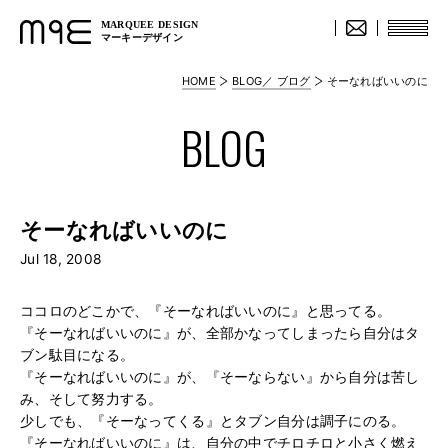
MARQUEE DESIGN
マーキーデザイン
HOME
BLOG／ ブログ
そーなればいいのに
BLOG
そーなればいいのに
Jul 18, 2008
ココロのどこかで、『そーなればいいのに』と思ってる。
『そーなればいいのに』が、全部かなってしまったら自分はタ
ブン駄目になる。
『そーなればいいのに』が、『そーならない』から自分は苦し
み、そして努力する。
少しでも、『そーなってくる』とタブン自分は調子にのる。
『そーなればいいのに』は、自分の中でチロチロと小さく燃え