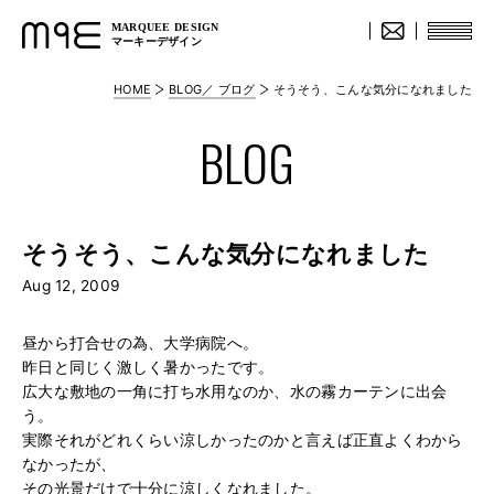
MARQUEE DESIGN
マーキーデザイン
HOME
BLOG／ ブログ
そうそう、こんな気分になれました
BLOG
そうそう、こんな気分になれました
Aug 12, 2009
昼から打合せの為、大学病院へ。
昨日と同じく激しく暑かったです。
広大な敷地の一角に打ち水用なのか、水の霧カーテンに出会
う。
実際それがどれくらい涼しかったのかと言えば正直よくわから
なかったが、
その光景だけで十分に涼しくなれました。