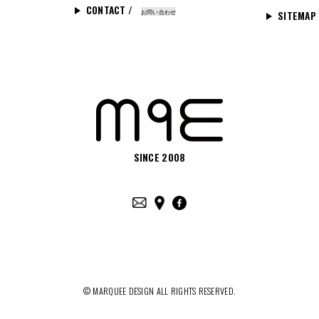
CONTACT /
お問い合わせ
SITEMAP
SINCE 2008
© MARQUEE DESIGN ALL RIGHTS RESERVED.