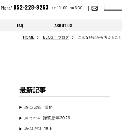
052-228-9263
Phone/
am 10 : 00 - pm 6:30
FAQ
ABOUT US
HOME
BLOG／ ブログ
こんな時だから考えること
最新記事
Mar 03, 2026
19th
Jan 07, 2026
謹賀新年2026
Mar 03, 2025
18th