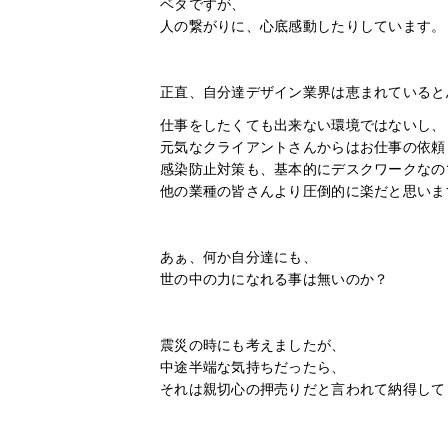
ベタですが、
人の繋がりに、心底感動したりしています。
正直、自分達デザイン業界は恵まれていると
仕事をしたくても出来ない環境ではないし、
元気なクライアントさんからはお仕事の依頼
感染防止対策も、基本的にデスクワークなの
他の業種の皆さんより圧倒的に楽だと思いま
あぁ、何か自分達にも、
世の中の力になれる事は無いのか？
震災の時にも考えましたが、
中途半端な気持ちだったら、
それは親切心の押売りだと言われて納得して