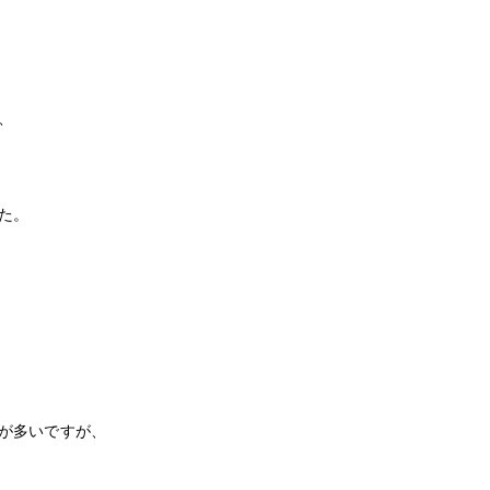
、
た。
が多いですが、