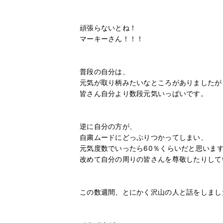
頑張らないとね！
マーキーさん！！！
普段の自分は、
元気が取り柄みたいなところがありましたが
皆さん自分より数段元気いっぱいです。
逆に自分の方が、
自粛ムードにどっぷりつかってしまい、
元気度数でいったら60％くらいだと思いま
改めて自分の周りの皆さんを尊敬したりして
この数週間、とにかく沢山の人と話をしまし