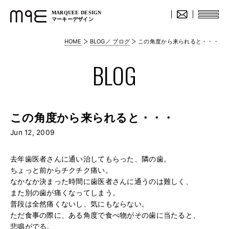
MARQUEE DESIGN
マーキーデザイン
HOME
BLOG／ ブログ
この角度から来られると・・・
BLOG
この角度から来られると・・・
Jun 12, 2009
去年歯医者さんに通い治してもらった、隣の歯。
ちょっと前からチクチク痛い。
なかなか決まった時間に歯医者さんに通うのは難しく、
また別の歯が痛くなってしまう。
普段は全然痛くないし、気にもならない。
ただ食事の際に、ある角度で食べ物がその歯に当たると、
悲鳴がでる。