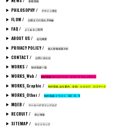
NEWS /
新着情報
PHILOSOPHY /
デザイン理念
FLOW /
公開までの流れ_Web編
FAQ /
よくあるご質問
ABOUT US /
会社概要
PRIVACY POLICY /
個人情報保護方針
CONTACT /
お問い合わせ
WORKS /
制作実績一覧
WORKS_Web /
制作実績_ホームページ、スマートフォンサイト
WORKS_Graphic /
制作実績_会社案内、名刺、カタログ、ロゴマーク
WORKS_Other /
制作実績_イラスト、GUI、CI、VI
MQEB /
マーキーデザインブログ
RECRUIT /
求人情報
SITEMAP /
サイトマップ