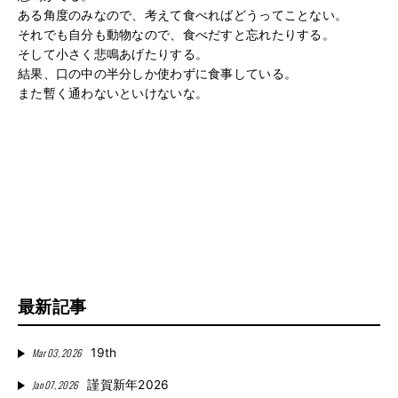
ある角度のみなので、考えて食べればどうってことない。
それでも自分も動物なので、食べだすと忘れたりする。
そして小さく悲鳴あげたりする。
結果、口の中の半分しか使わずに食事している。
また暫く通わないといけないな。
最新記事
Mar 03, 2026
19th
Jan 07, 2026
謹賀新年2026