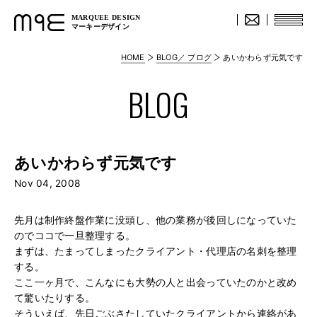
MARQUEE DESIGN
マーキーデザイン
HOME
BLOG／ ブログ
あいかわらず元気です
BLOG
あいかわらず元気です
Nov 04, 2008
先月は制作終盤作業に没頭し、他の業務が後回しになっていた
のでココで一旦整理する。
まずは、たまってしまったクライアント・代理店の名刺を整理
する。
ここ一ヶ月で、こんなにも大勢の人と出会っていたのかと改め
て驚いたりする。
そういえば、先日ごぶさたしていたクライアントから連絡があ